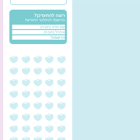
רוצה להתעדכן?
הירשם/י לניוזלטר החודשי!